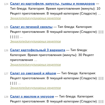
Салат из картофеля, капусты, тыквы и помидоров
—
124
Тип блюда: Категория: Время приготовления (минуты): 10
Рецепт приготовления: В текущей категории (Сладости) …
Энциклопедия кулинарных рецептов
Салат из печеной свеклы
— Тип блюда: Категория:
125
Рецепт приготовления: В текущей категории (Сладости): | | |
| | | | | …
Энциклопедия кулинарных рецептов
Салат картофельный 3 варианта
— Тип блюда:
126
Категория: Время приготовления (минуты): 30 Рецепт
приготовления …
Энциклопедия кулинарных рецептов
Салат со сметаной и яйцом
— Тип блюда: Категория:
127
Рецепт приготовления: В текущей категории (Сладости): | | |
| | | | …
Энциклопедия кулинарных рецептов
Салат с маслом и уксусом
— Тип блюда: Категория:
128
Рецепт приготовления: В текущей категории (Сладости): | | |