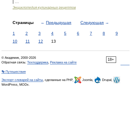
| …
Энциклопедия кулинарных рецептов
Страницы
←
Предыдущая
Следующая
→
1
2
3
4
5
6
7
8
9
10
11
12
13
© Академик, 2000-2026
18+
Обратная связь:
Техподдержка
,
Реклама на сайте
👣 Путешествия
Экспорт словарей на сайты
, сделанные на PHP,
Joomla,
Drupal,
WordPress, MODx.