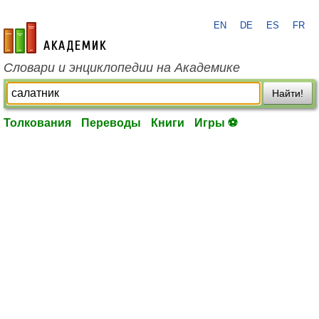
EN
DE
ES
FR
academic.ru
Словари и энциклопедии на Академике
Найти!
Толкования
Переводы
Книги
Игры ⚽