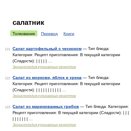
салатник
Толкование
Перевод
Книги
Салат картофельный с чесноком
— Тип блюда:
121
Категория: Рецепт приготовления: В текущей категории
(Сладости): | | | | | …
Энциклопедия кулинарных рецептов
Салат из моркови, яблок и хрена
— Тип блюда:
122
Категория: Рецепт приготовления: В текущей категории
(Сладости): | | | | | | | | | | | …
Энциклопедия кулинарных рецептов
Салат из маринованных грибов
— Тип блюда: Категория:
123
Рецепт приготовления: В текущей категории (Сладости): | | |
| | | | | | | …
Энциклопедия кулинарных рецептов